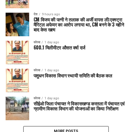
देश
9 hours ago
CM विजय की पत्नी ने तलाक की अर्जी वापस ली:एक्स्ट्रा
मैरिटल अफेयर का आरोप लगाया था, CM बनने के 3 महीने
बाद केस खत्म
कोरबा
1 day ago
600.1 मिलीमीटर औसत वर्षा दर्ज
कोरबा
1 day ago
पशुधन विकास विभाग स्थायी समिति की बैठक कल
कोरबा
1 day ago
सीईओ जिला पंचायत ने विकासखण्ड करतला में पंचायत एवं
ग्रामीण विकास विभाग की योजनाओं का किया निरीक्षण
MORE POSTS