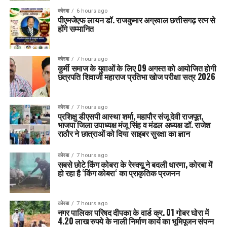
कोरबा
6 hours ago
पीएमजेएफ लायन डॉ. राजकुमार अग्रवाल छत्तीसगढ़ रत्न से
होंगे सम्मानित
कोरबा
7 hours ago
कुर्मी समाज के युवाओं के लिए 09 अगस्त को आयोजित होगी
छत्रपति शिवाजी महाराज प्रतिभा खोज परीक्षा सत्र 2026
कोरबा
7 hours ago
प्रशिक्षु डीएसपी आस्था शर्मा, महापौर संजू देवी राजपूत,
भाजपा जिला उपाध्यक्ष मंजू सिंह व मंडल अध्यक्ष डॉ. राजेश
राठौर ने छात्राओं को दिया साइबर सुरक्षा का ज्ञान
कोरबा
7 hours ago
सबसे छोटे किंग कोबरा के रेस्क्यू ने बदली धारणा, कोरबा में
हो रहा है ‘किंग कोबरा‘ का प्राकृतिक प्रजनन
कोरबा
7 hours ago
नगर पालिका परिषद दीपका के वार्ड क्र. 01 गोबर घोरा में
4.20 लाख रुपये के नाली निर्माण कार्य का भूमिपूजन संपन्न