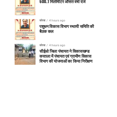
600.1 मिलीमीटर औसत वर्षा दर्ज
कोरबा
4 hours ago
पशुधन विकास विभाग स्थायी समिति की
बैठक कल
कोरबा
4 hours ago
सीईओ जिला पंचायत ने विकासखण्ड
करतला में पंचायत एवं ग्रामीण विकास
विभाग की योजनाओं का किया निरीक्षण