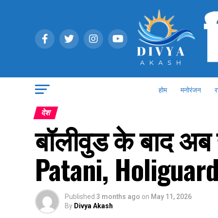
होम
मनोरंजन
र
देश
बॉलीवुड के बाद अब 
Patani, Holiguards 
Published
3 months ago
on
May 11, 2026
By
Divya Akash