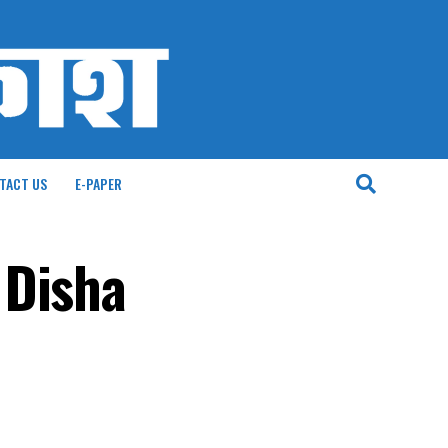
TACT US
E-PAPER
ी Disha