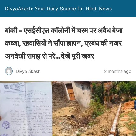
DivyaAkash: Your Daily Source for Hindi News
बांकी – एसईसीएल कॉलोनी में चरम पर अवैध बेजा
कब्जा, रहवासियों ने सौंपा ज्ञापन, प्रबंध की नजर
अनदेखी समझ से परे…देखे पूरी खबर
Divya Akash
2 months ago