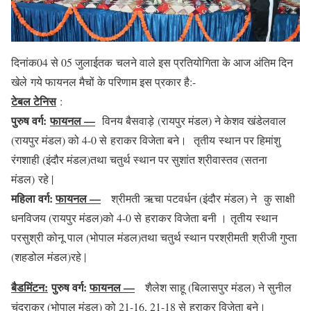
दिनांक04 से 05 जुलाईतक चलने वाले इस प्रतियोगिता के आज अंतिम दिन
खेले गये फायनल मैचों के परिणाम इस प्रकार है:-
टेबल टेनिस
:
पुरुष वर्ग:
फायनल —
विनय बैसवाड़े (रायपुर मंडल) ने केशव खंडेलवाल
(रायपुर मंडल) को 4-0 से हराकर विजेता बने। तृतीय स्थान पर हिमांशु
रंगशाही (इंदौर मंडल)तथा चतुर्थ स्थान पर सुशांत श्रीवास्तव (सतना
मंडल) रहे |
महिला वर्ग:
फायनल —
श्रीमती ऋचा पटवर्धन (इंदौर मंडल) ने कु साक्षी
धनविजय (रायपुर मंडल)को 4-0 से हराकर विजेता बनी । तृतीय स्थान
परसुश्री कोनू पाल (भोपाल मंडल)तथा चतुर्थ स्थान परश्रीमती श्रीजी गुप्ता
(शहडोल मंडल)रहे |
बैडमिंटन:
पुरुष वर्ग:
फायनल —
शैलेश साहू (बिलासपुर मंडल) ने सुनील
चंद्राकर (भोपाल मंडल) को 21-16, 21-18 से हराकर विजेता बने।