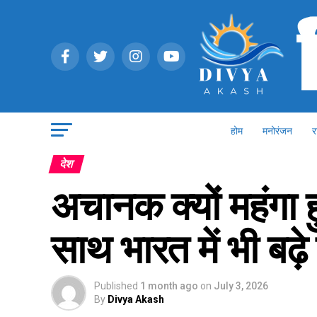
होम
मनोरंजन
र
देश
अचानक क्यों महंगा 
साथ भारत में भी बढ़े
Published
1 month ago
on
July 3, 2026
By
Divya Akash