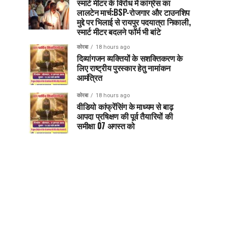
स्मार्ट मीटर के विरोध में कांग्रेस का
लालटेन मार्च:BSP-रोजगार और टाउनशिप
मुद्दे पर भिलाई से रायपुर पदयात्रा निकाली,
स्मार्ट मीटर बदलने फॉर्म भी बांटे
कोरबा
18 hours ago
दिव्यांगजन व्यक्तियों के सशक्तिकरण के
लिए राष्ट्रीय पुरस्कार हेतु नामांकन
आमंत्रित
कोरबा
18 hours ago
वीडियो कांफ्रेंसिंग के माध्यम से बाढ़
आपदा प्रषिक्षण की पूर्व तैयारियों की
समीक्षा 07 अगस्त को