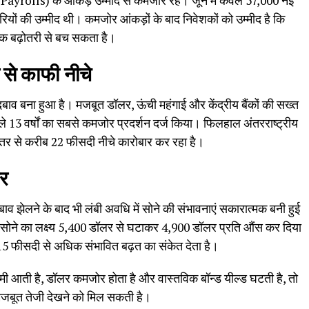
 Payrolls) के आंकड़े उम्मीद से कमजोर रहे। जून में केवल 57,000 नई
यों की उम्मीद थी। कमजोर आंकड़ों के बाद निवेशकों को उम्मीद है कि
ामक बढ़ोतरी से बच सकता है।
 से काफी नीचे
 दबाव बना हुआ है। मजबूत डॉलर, ऊंची महंगाई और केंद्रीय बैंकों की सख्त
छले 13 वर्षों का सबसे कमजोर प्रदर्शन दर्ज किया। फिलहाल अंतरराष्ट्रीय
 स्तर से करीब 22 फीसदी नीचे कारोबार कर रहा है।
पर
दबाव झेलने के बाद भी लंबी अवधि में सोने की संभावनाएं सकारात्मक बनी हुई
सोने का लक्ष्य 5,400 डॉलर से घटाकर 4,900 डॉलर प्रति औंस कर दिया
 15 फीसदी से अधिक संभावित बढ़त का संकेत देता है।
 नरमी आती है, डॉलर कमजोर होता है और वास्तविक बॉन्ड यील्ड घटती है, तो
से मजबूत तेजी देखने को मिल सकती है।