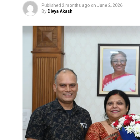
Published
2 months ago
on
June 2, 2026
By
Divya Akash