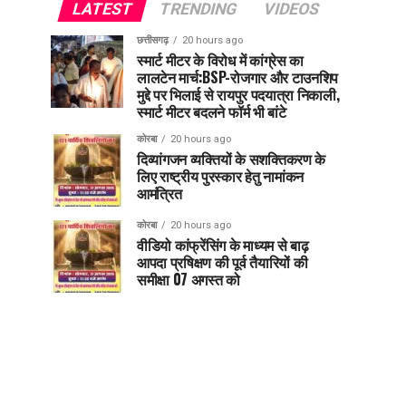
LATEST
TRENDING
VIDEOS
छत्तीसगढ़
20 hours ago
स्मार्ट मीटर के विरोध में कांग्रेस का
लालटेन मार्च:BSP-रोजगार और टाउनशिप
मुद्दे पर भिलाई से रायपुर पदयात्रा निकाली,
स्मार्ट मीटर बदलने फॉर्म भी बांटे
कोरबा
20 hours ago
दिव्यांगजन व्यक्तियों के सशक्तिकरण के
लिए राष्ट्रीय पुरस्कार हेतु नामांकन
आमंत्रित
कोरबा
20 hours ago
वीडियो कांफ्रेंसिंग के माध्यम से बाढ़
आपदा प्रषिक्षण की पूर्व तैयारियों की
समीक्षा 07 अगस्त को