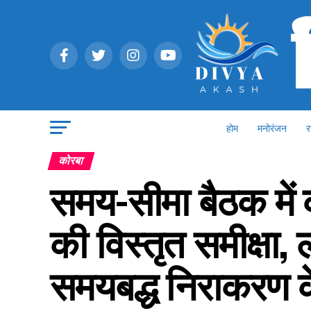
होम
मनोरंजन
र
कोरबा
समय-सीमा बैठक में क
की विस्तृत समीक्षा, 
समयबद्ध निराकरण के