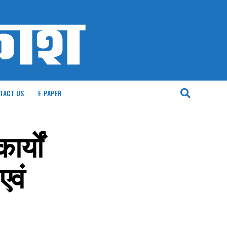
TACT US
E-PAPER
र्यों
एवं