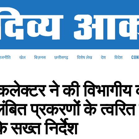
ाजनीति
खेल
बिज़नस
छत्तीसगढ़
विशेष लेख
देश
विदेश
CON
लेक्टर ने की विभागीय का
लंबित प्रकरणों के त्वरित 
 सख्त निर्देश