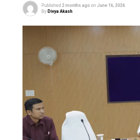
Published
2 months ago
on
June 16, 2026
By
Divya Akash