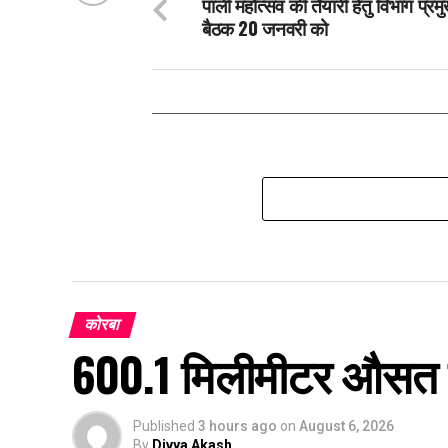
पाली महोत्सव की तैयारी हेतु विभाग प्रमु
बैठक 20 जनवरी को
कोरबा
600.1 मिलीमीटर औसत वर्
Published
3 hours ago
on
August 6, 2026
By
Divya Akash