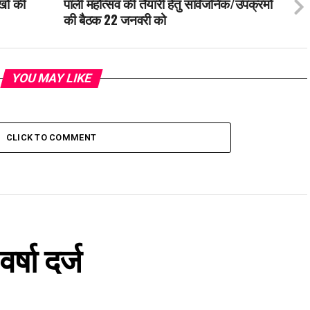
खों की
पाली महोत्सव की तैयारी हेतु सार्वजनिक/उपक्रमों
की बैठक 22 जनवरी को
YOU MAY LIKE
CLICK TO COMMENT
षा दर्ज