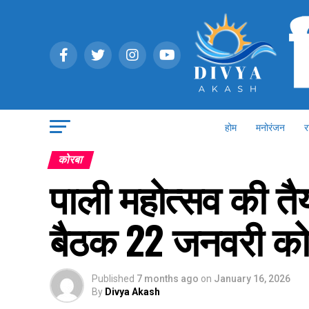
होम
मनोरंजन
र
कोरबा
पाली महोत्सव की तैय
बैठक 22 जनवरी क
Published
7 months ago
on
January 16, 2026
By
Divya Akash