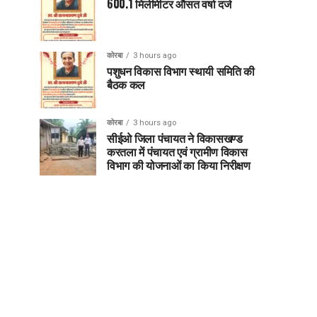
600.1 मिलीमीटर औसत वर्षा दर्ज
कोरबा
3 hours ago
पशुधन विकास विभाग स्थायी समिति की
बैठक कल
कोरबा
3 hours ago
सीईओ जिला पंचायत ने विकासखण्ड
करतला में पंचायत एवं ग्रामीण विकास
विभाग की योजनाओं का किया निरीक्षण