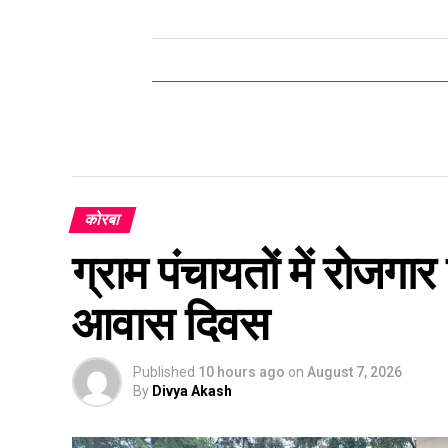
कोरबा
ग्राम पंचायतों में रोजग
आवास दिवस
Published
10 hours ago
on
August 7, 2026
By
Divya Akash