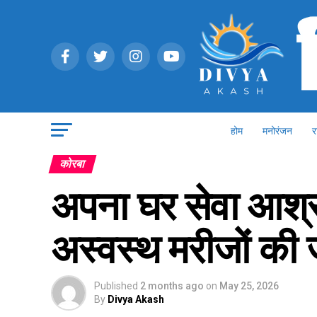
होम
मनोरंजन
र
कोरबा
अपना घर सेवा आश्र
अस्वस्थ मरीजों की 
Published
2 months ago
on
May 25, 2026
By
Divya Akash