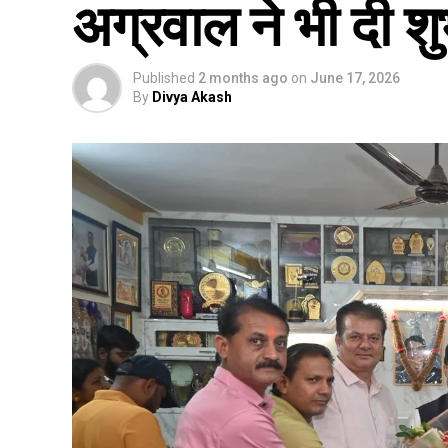
अग्रवाल ने भी दी श
Published
2 months ago
on
June 17, 2026
By
Divya Akash