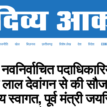
ाजनीति
खेल
बिज़नस
छत्तीसगढ़
विशेष लेख
देश
विदेश
CON
 नवनिर्वाचित पदाधिकारिय
लाल देवांगन से की सौजन्
 स्वागत, पूर्व मंत्री जयस