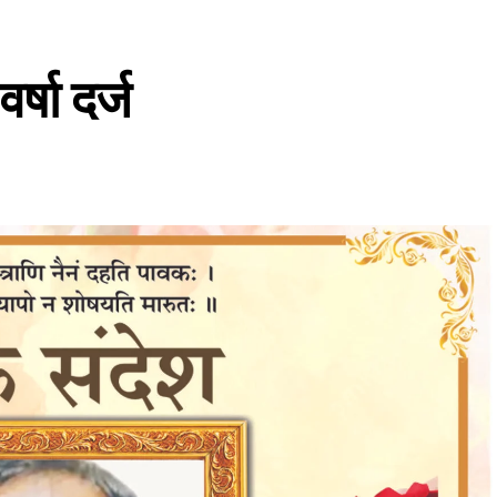
षा दर्ज