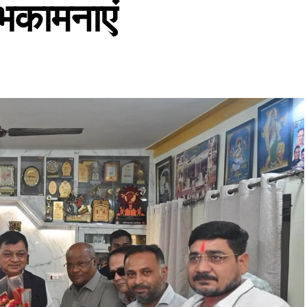
ुभकामनाएं