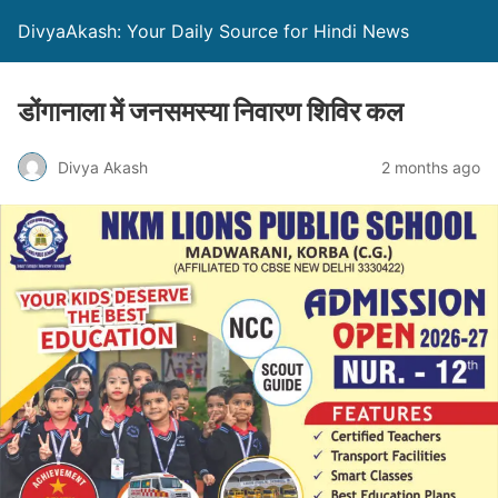
DivyaAkash: Your Daily Source for Hindi News
डोंगानाला में जनसमस्या निवारण शिविर कल
Divya Akash
2 months ago