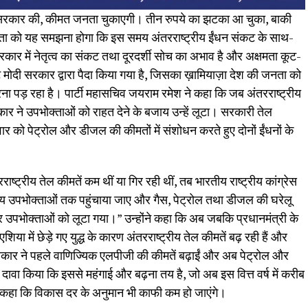
दी सरकार की, कीमत जनता चुकाएगी। तीन रुपये का झटका आ चुका, बाकी
“जनता को यह समझना होगा कि इस समय अंतरराष्ट्रीय ईंधन संकट के साथ-
कार में नेतृत्व का संकट तथा दूरदर्शी सोच का अभाव है और अक्षमता कूट-
 मोदी सरकार द्वारा पैदा किया गया है, जिसका ख़ामियाज़ा देश की जनता को
ा पड़ रहा है। पार्टी महासचिव जयराम रमेश ने कहा कि जब अंतरराष्ट्रीय
ार ने उपभोक्ताओं को राहत देने के बजाय उन्हें लूटा। सरकारी तेल
्रवार को पेट्रोल और डीजल की कीमतों में संशोधन करते हुए दोनों ईंधनों के
राष्ट्रीय तेल कीमतें कम थीं या गिर रही थीं, तब भारतीय राष्ट्रीय कांग्रेस
 उपभोक्ताओं तक पहुंचाया जाए और गैस, पेट्रोल तथा डीजल की घरेलू
 उपभोक्ताओं को लूटा गया।” उन्होंने कहा कि अब जबकि प्रधानमंत्री के
िया में छेड़े गए युद्ध के कारण अंतरराष्ट्रीय तेल कीमतें बढ़ रही हैं और
 सरकार ने पहले वाणिज्यिक एलपीजी की कीमतें बढ़ाईं और अब पेट्रोल और
े दावा किया कि इससे महंगाई और बढ़ना तय है, जो अब इस वित्त वर्ष में करीब
े कहा कि विकास दर के अनुमान भी काफी कम हो जाएंगे।