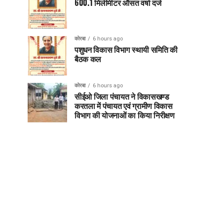
600.1 मिलीमीटर औसत वर्षा दर्ज
कोरबा
6 hours ago
पशुधन विकास विभाग स्थायी समिति की
बैठक कल
कोरबा
6 hours ago
सीईओ जिला पंचायत ने विकासखण्ड
करतला में पंचायत एवं ग्रामीण विकास
विभाग की योजनाओं का किया निरीक्षण