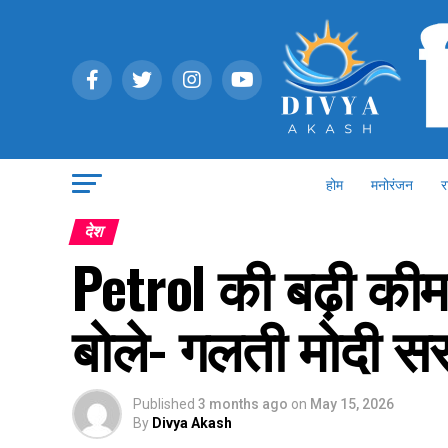
होम
मनोरंजन
र
देश
Petrol की बढ़ी कीमत
बोले- गलती मोदी स
Published
3 months ago
on
May 15, 2026
By
Divya Akash