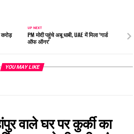
UP NEXT
0 करोड़
PM मोदी पहुंचे अबू धाबी, UAE में मिला ‘गार्ड
ऑफ ऑनर’
YOU MAY LIKE
ुर वाले घर पर कुर्की का