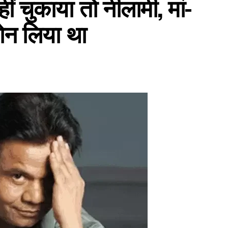
ीं चुकाया तो नीलामी, मां-
लोन लिया था