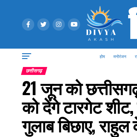
होम
मनोरंजन
र
छत्तीसगढ़
21 जून को छत्तीसगढ़ 
को देंगे टारगेट शीट, 
गुलाब बिछाए, राहुल क