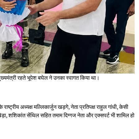
ब मुख्यमंत्री रहते भूपेश बघेल ने उनका स्वागत किया था।
े राष्ट्रीय अध्यक्ष मल्लिकार्जुन खड़गे, नेता प्रतिपक्ष राहुल गांधी, केसी
खेड़ा, शशिकांत सेंथिल सहित तमाम दिग्गज नेता और एक्सपर्ट भी शामिल हो