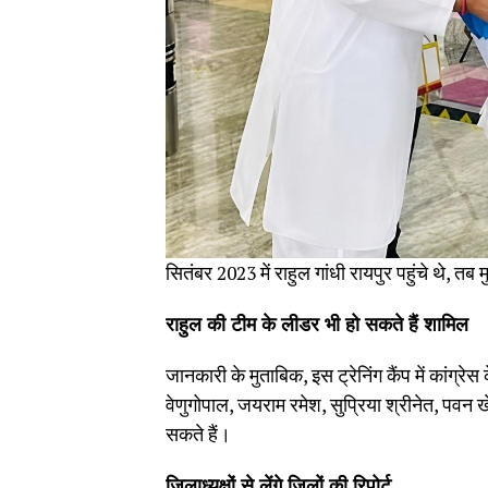
सितंबर 2023 में राहुल गांधी रायपुर पहुंचे थे, त
राहुल की टीम के लीडर भी हो सकते हैं शामिल
जानकारी के मुताबिक, इस ट्रेनिंग कैंप में कांग्रेस क
वेणुगोपाल, जयराम रमेश, सुप्रिया श्रीनेत, पवन 
सकते हैं।
जिलाध्यक्षों से लेंगे जिलों की रिपोर्ट