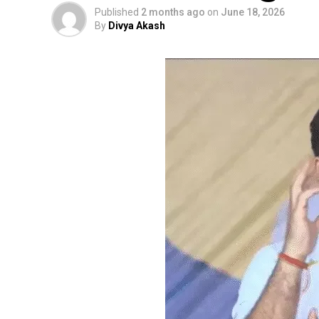
Published
2 months ago
on
June 18, 2026
By
Divya Akash