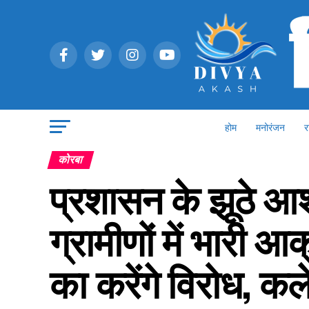
होम
मनोरंजन
र
कोरबा
प्रशासन के झूठे आश्व
ग्रामीणों में भारी 
का करेंगे विरोध, कल