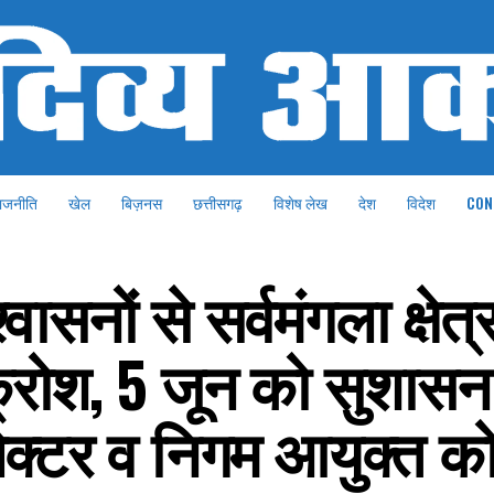
ाजनीति
खेल
बिज़नस
छत्तीसगढ़
विशेष लेख
देश
विदेश
CON
ासनों से सर्वमंगला क्षेत्
आक्रोश, 5 जून को सुशासन
ेक्टर व निगम आयुक्त को