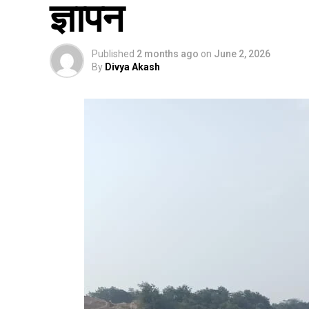
ज्ञापन
Published
2 months ago
on
June 2, 2026
By
Divya Akash