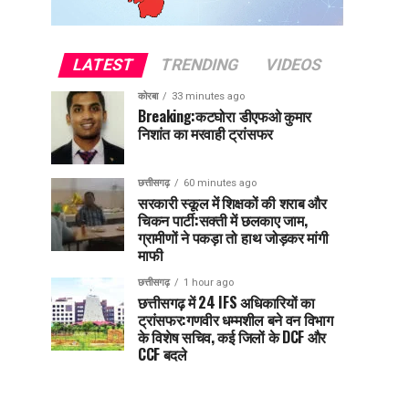
LATEST
TRENDING
VIDEOS
कोरबा
33 minutes ago
Breaking:कटघोरा डीएफओ कुमार
निशांत का मरवाही ट्रांसफर
छत्तीसगढ़
60 minutes ago
सरकारी स्कूल में शिक्षकों की शराब और
चिकन पार्टी:सक्ती में छलकाए जाम,
ग्रामीणों ने पकड़ा तो हाथ जोड़कर मांगी
माफी
छत्तीसगढ़
1 hour ago
छत्तीसगढ़ में 24 IFS अधिकारियों का
ट्रांसफर:गणवीर धम्मशील बने वन विभाग
के विशेष सचिव, कई जिलों के DCF और
CCF बदले