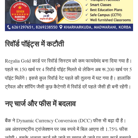
रिवॉर्ड पॉइंट्स में कटौती
Regalia Gold कार्ड पर रिवॉर्ड सिस्टम को कम फायदेमंद बना दिया गया है।
पहले रू.150 खर्च पर 4 रिवॉर्ड पॉइंट मिलते थे लेकिन अब रू.200 खर्च पर 5
पॉइंट मिलेंगे। इससे कुल रिवॉर्ड रेट पहले की तुलना में घट गया है। हालांकि
ट्रैवल और शॉपिंग जैसी कुछ कैटेगरी में रिवॉर्ड दरें पहले जैसी ही बनी रहेंगी।
नए चार्ज और फीस में बदलाव
बैंक ने Dynamic Currency Conversion (DCC) फीस भी बढ़ा दी है।
अब अंतरराष्ट्रीय ट्रांजेक्शन पर जब रुपये में बिल आएगा तो 1.75% फीस
लगेगी। इसके अलावा कार्ड खो जाने या खराब हो जाने पर नया कार्ड बनवाने