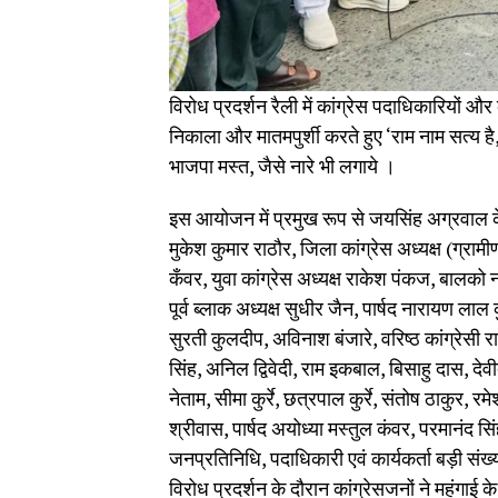
विरोध प्रदर्शन रैली में कांग्रेस पदाधिकारियों 
निकाला और मातमपुर्शी करते हुए ‘राम नाम सत्य है
भाजपा मस्त, जैसे नारे भी लगाये ।
इस आयोजन में प्रमुख रूप से जयसिंह अग्रवाल क
मुकेश कुमार राठौर, जिला कांग्रेस अध्यक्ष (ग्रामी
कँवर, युवा कांग्रेस अध्यक्ष राकेश पंकज, बालको नग
पूर्व ब्लाक अध्यक्ष सुधीर जैन, पार्षद नारायण लाल कुर
सुरती कुलदीप, अविनाश बंजारे, वरिष्ठ कांग्रेसी र
सिंह, अनिल द्विवेदी, राम इकबाल, बिसाहु दास, द
नेताम, सीमा कुर्रे, छत्रपाल कुर्रे, संतोष ठाकुर,
श्रीवास, पार्षद अयोध्या मस्तुल कंवर, परमानंद सि
जनप्रतिनिधि, पदाधिकारी एवं कार्यकर्ता बड़ी संख्
विरोध प्रदर्शन के दौरान कांग्रेसजनों ने महंगा