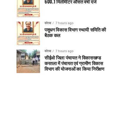
600.1 मिलीमीटर औसत वर्षा दर्ज
कोरबा
7 hours ago
पशुधन विकास विभाग स्थायी समिति की
बैठक कल
कोरबा
7 hours ago
सीईओ जिला पंचायत ने विकासखण्ड
करतला में पंचायत एवं ग्रामीण विकास
विभाग की योजनाओं का किया निरीक्षण