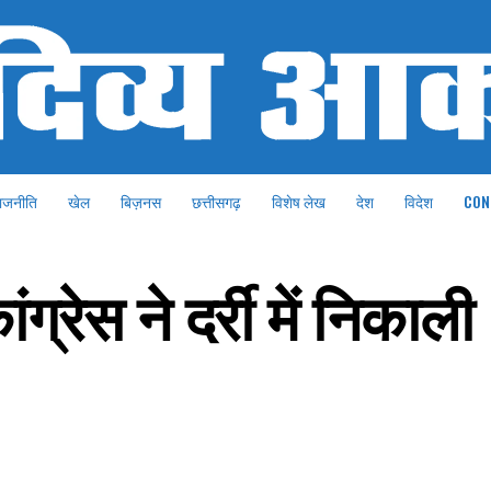
ाजनीति
खेल
बिज़नस
छत्तीसगढ़
विशेष लेख
देश
विदेश
CON
ंग्रेस ने दर्री में निकाली