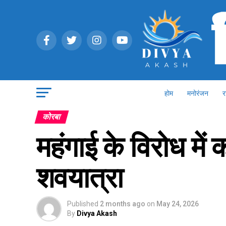
होम
मनोरंजन
र
कोरबा
महंगाई के विरोध में का
शवयात्रा
Published
2 months ago
on
May 24, 2026
By
Divya Akash