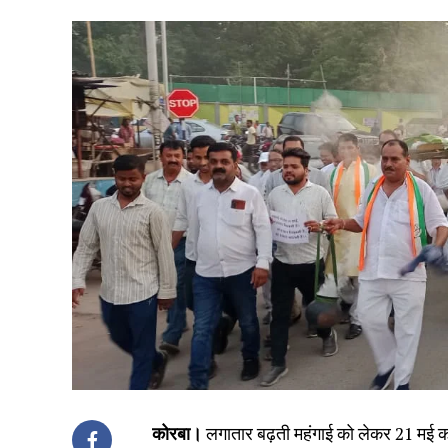
कोरबा।
लगातार बढ़ती महंगाई को लेकर 21 मई को दर्र