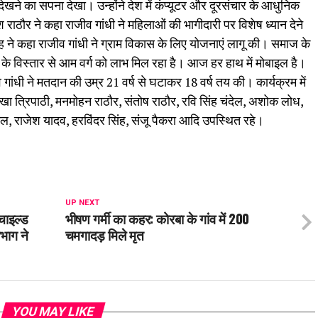
 देखने का सपना देखा। उन्होंने देश में कंप्यूटर और दूरसंचार के आधुनिक
राठौर ने कहा राजीव गांधी ने महिलाओं की भागीदारी पर विशेष ध्यान देने
ह ने कहा राजीव गांधी ने ग्राम विकास के लिए योजनाएं लागू की। समाज के
म के विस्तार से आम वर्ग को लाभ मिल रहा है। आज हर हाथ में मोबाइल है।
व गांधी ने मतदान की उम्र 21 वर्ष से घटाकर 18 वर्ष तय की। कार्यक्रम में
 रेखा त्रिपाठी, मनमोहन राठौर, संतोष राठौर, रवि सिंह चंदेल, अशोक लोध,
ल, राजेश यादव, हरविंदर सिंह, संजू पैकरा आदि उपस्थित रहे।
UP NEXT
चाइल्ड
भीषण गर्मी का कहर: कोरबा के गांव में 200
भाग ने
चमगादड़ मिले मृत
YOU MAY LIKE