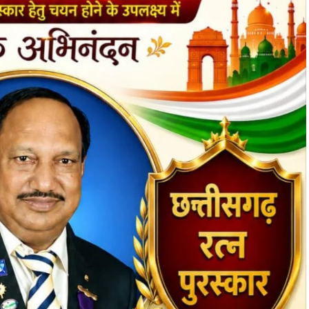
लित सभी प्रगतिरत कार्यों को निर्धारित समय-सीमा में पूर्ण करने
्राम सभा के प्रस्तावों के अनुरूप संतृप्ति आधार पर प्राथमिकता
करने की कार्ययोजना तैयार की गई। “मेरी बेटी, मेरा अभिमान”
ालिका शौचालयों के निर्माण पर भी विशेष चर्चा की गई।
यम से हितग्राहियों तथा क्लस्टर स्तरीय संघ के लिए आजीविका
ान को प्रभावी ढंग से संचालित करने की रूपरेखा पर विचार-विमर्श
 के प्रत्येक चरण में जनप्रतिनिधियों को अनिवार्य रूप से आमंत्रित