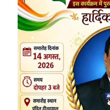
विकसित भारत- जी राम जी अंतर्गत ग्राम पंचायतों में संचा
तथा मांग आधारित नए कार्य प्रारंभ करने पर चर्चा हुई। ग
वाले तीन कार्यों को स्वीकृत कर दिसंबर 2026 तक पूर्ण 
अभियान के तहत मांग के अनुसार शासकीय विद्यालयों में ब
बैठक में निर्मित आजीविका डबरी एवं नवा तरिया के माध्
संवर्धन की कार्ययोजना तैयार करने तथा धार अपार अभिय
किया गया। साथ ही कार्यों के प्रारंभ, प्रगति एवं पूर्णता
करने पर सहमति व्यक्त की गई।