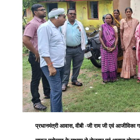
प्रधानमंत्री आवास, वीबी -जी राम जी एवं आजीविका गत