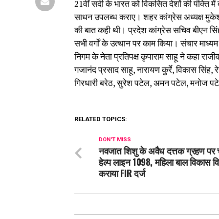
21वीं सदी के भारत को विकसित देशों की पंक्ति में
साधन उपलब्ध कराए। शहर कांग्रेस अध्यक्ष मुकेश 
की बात कही थी। प्रदेश कांग्रेस सचिव बीएन सिं
सभी वर्गों के उत्थान पर काम किया। संचार माध्य
निगम के नेता प्रतिपक्ष कृपाराम साहू ने कहा राजी
गजानंद प्रसाद साहू, नारायण कुर्रे, विकास सिंह,
गिरधारी बरेठ, सुरेश पटेल, अमन पटेल, मनोज पटे
RELATED TOPICS:
DON'T MISS
नवजात शिशु के अवैध दत्तक ग्रहण पर 
हेल्प लाइन 1098, महिला बाल विकास वि
कराया FIR दर्ज