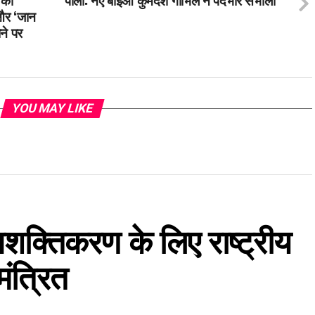
 और ‘जान
ोने पर
YOU MAY LIKE
 सशक्तिकरण के लिए राष्ट्रीय
मंत्रित