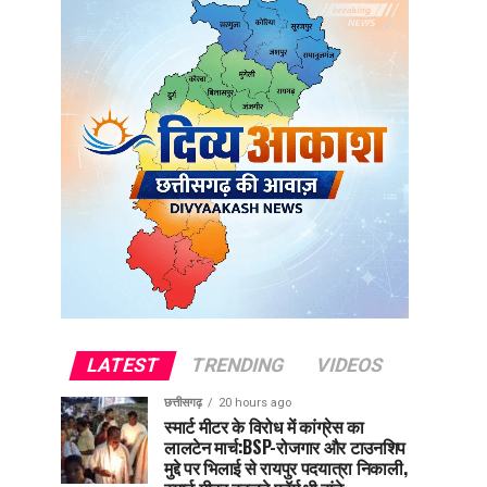
LATEST
TRENDING
VIDEOS
छत्तीसगढ़
20 hours ago
स्मार्ट मीटर के विरोध में कांग्रेस का
लालटेन मार्च:BSP-रोजगार और टाउनशिप
मुद्दे पर भिलाई से रायपुर पदयात्रा निकाली,