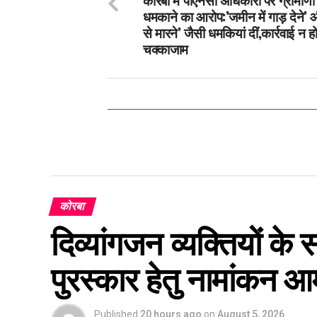
धमकाने का आरोप:’जमीन में गाड़ देने’
से मारने’ जैसी धमकियां दीं,कार्रवाई न ह
चक्काजाम
कोरबा
दिव्यांगजन व्यक्तियों के
पुरस्कार हेतु नामांकन आ
Published
20 hours ago
on
August 5, 2026