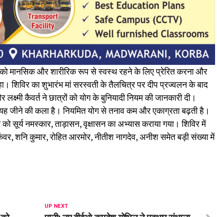
ाओं को मानसिक और शारीरिक रूप से स्वस्थ रहने के लिए प्रेरित करना और
ा। शिविर का शुभारंभ मां सरस्वती के तैलचित्र पर दीप प्रज्वलन के बाद
क्ष्मी कैवर्त ने छात्रों को योग के बुनियादी नियम की जानकारी दी।
है। यह जीने की कला है। नियमित योग से तनाव कम और एकाग्रता बढ़ती है।
ों को सूर्य नमस्कार, ताड़ासन, वृक्षासन का अभ्यास कराया गया। शिविर में
ंवर, शनि कुमार, रोहित आरमोर, नीतीश नागदेव, अनीश समेत बड़ी संख्या में
UP NEXT
 को
पाली: नए बीईओ कुमदेश गोभिल ने पदभार संभाला