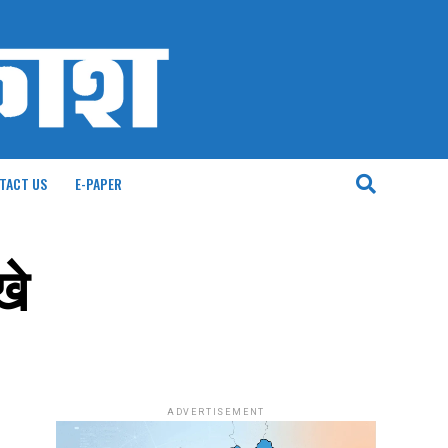
TACT US
E-PAPER
खे
ADVERTISEMENT