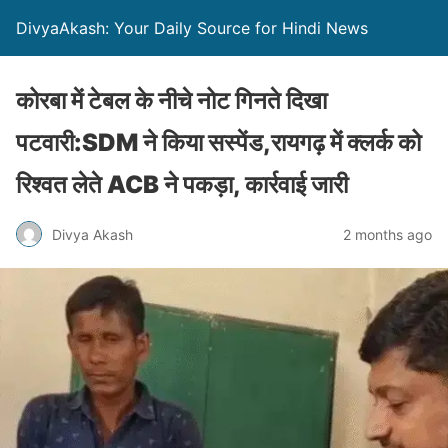
DivyaAkash: Your Daily Source for Hindi News
कोरबा में टेबल के नीचे नोट गिनते दिखा
पटवारी:SDM ने किया सस्पेंड,रायगढ़ में क्लर्क को
रिश्वत लेते ACB ने पकड़ा, कार्रवाई जारी
Divya Akash
2 months ago