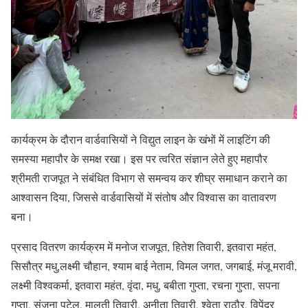
कार्यक्रम के दौरान वार्डवासियों ने विद्युत लाइन के खंभों में लाइटिंग की
समस्या महापौर के समक्ष रखा। इस पर त्वरित संज्ञान लेते हुए महापौर
श्रीमती राजपूत ने संबंधित विभाग से समन्वय कर शीघ्र समाधान कराने का
आश्वासन दिया, जिससे वार्डवासियों में संतोष और विश्वास का वातावरण
बना।
प्रसाद वितरण कार्यक्रम में मनोज राजपूत, हितेश तिवारी, इतवारा महंत,
सिसौत्र मधु,लक्ष्मी चौहान, श्याम बाई नेताम, विमल जगत, जगबाई, मंजू मरावी,
लक्ष्मी विश्वकर्मा, इतवारा महंत, वृंदा, मधु, बबीता गुप्ता, रचना गुप्ता, सपना
गुप्ता, संजना पटेल, मालती तिवारी, अनीता तिवारी, श्वेता राठौर, विपेंद्र