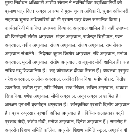
मुख्य निर्वाचन अधिकारी आशीष खेतान ने नवनिर्वाचित पदाधिकारियों को
प्रमाण पत्र दिए। अग्रवाल सभा ने मुख्य चुनाव अधिकारी, चुनाव अधिकारी,
सहायक चुनाव अधिकारियों को भी प्रमाण पत्र देकर सम्मानित किया।
कार्यकारिणी में कनिष्ठ उपाध्यक्ष दिव्यानंद अग्रवाल शामिल हैं। वहीं उपाध्यक्ष
की जिम्मेदारी संतोष अग्रवाल, मोहन अग्रवाल, राजेन्द्र चिड़ीपाल, पवन
अग्रवाल, नवीन अग्रवाल, संजय अग्रवाल, संजय अग्रवाल, राम सेवक
अग्रवाल संभालेंगे। निदेशक जुगल किशोर अग्रवाल, रवि अग्रवाल, मनोज
अग्रवाल, मुरली अग्रवाल, संतोष अग्रवाल, राजकुमार मोदी शामिल हैं। सह
सचिव मधु डिडवानिया हैं। सह कोषाध्यक्ष दीपक मित्तल हैं। व्यवस्था प्रमुख
नरेश अग्रवाल, आलोक अग्रवाल, अरविंद सिंघानिया, मनीष पोद्दार, नितीश
डालमिया, सतीश गुप्ता, शशि सिंघल, राज सिंघल, सचिन अग्रवाल, आकाश
सिंघानिया, गणेश अग्रवाल, जीमी अग्रवाल, अनुप अग्रवाल शामिल हैं।
आरक्षण प्रभारी बृजमोहन अग्रवाल हैं। सांस्कृतिक प्रभारी दिलीप अग्रवाल
हैं। प्रचार-प्रसार प्रभारी अनिल अग्रवाल हैं। विधिक सलाहकार बद्री
प्रसाद मोदी, संतोष मोदी, मनोज अग्रवाल, दिनेश अग्रवाल हैं। समारोह में
अग्रसेन शिक्षण समिति कॉलेज, अग्रसेन शिक्षण समिति स्कूल, अग्रसेन गौ