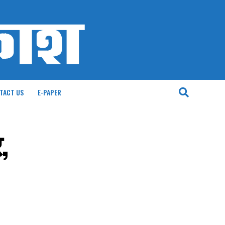
TACT US
E-PAPER
,