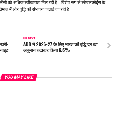
करेंसी को अधिक स्वीकार्यता मिल रही है। विशेष रूप से स्टेबलकॉइंस के
्तेमाल में और वृद्धि की संभावना जताई जा रही है।
UP NEXT
नवरी-
ADB ने 2026-27 के लिए भारत की वृद्धि दर का
 नाइट
अनुमान घटाकर किया 6.6%
YOU MAY LIKE