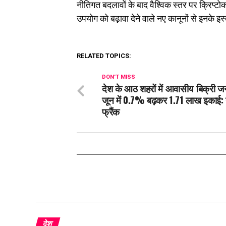
नीतिगत बदलावों के बाद वैश्विक स्तर पर क्रिप्टो
उपयोग को बढ़ावा देने वाले नए कानूनों से इनके इस
RELATED TOPICS:
DON'T MISS
देश के आठ शहरों में आवासीय बिक्री ज
जून में 0.7% बढ़कर 1.71 लाख इकाई:
फ्रैंक
देश