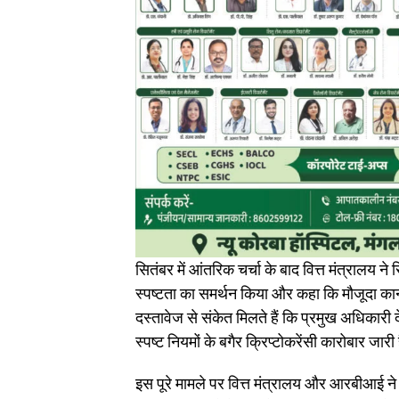
सितंबर में आंतरिक चर्चा के बाद वित्त मंत्रालय ने
स्पष्टता का समर्थन किया और कहा कि मौजूदा कानू
दस्तावेज से संकेत मिलते हैं कि प्रमुख अधिकारी देश 
स्पष्ट नियमों के बगैर क्रिप्टोकरेंसी कारोबार जारी
इस पूरे मामले पर वित्त मंत्रालय और आरबीआई ने 