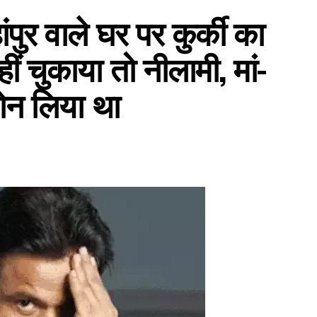
ुर वाले घर पर कुर्की का
ीं चुकाया तो नीलामी, मां-
लोन लिया था