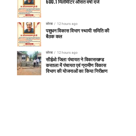
600.1 मिलीमीटर औसत वर्षा दर्ज
कोरबा
12 hours ago
पशुधन विकास विभाग स्थायी समिति की
बैठक कल
कोरबा
12 hours ago
सीईओ जिला पंचायत ने विकासखण्ड
करतला में पंचायत एवं ग्रामीण विकास
विभाग की योजनाओं का किया निरीक्षण