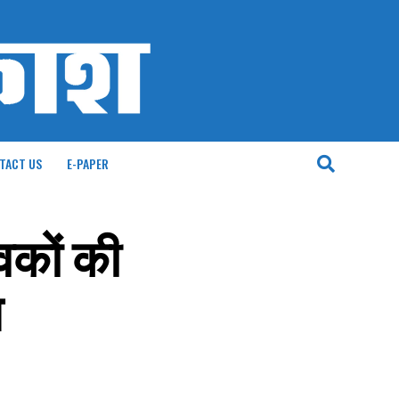
TACT US
E-PAPER
ुवकों की
ध