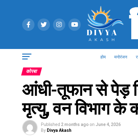
होम
मनोरंजन
र
कोरबा
आंधी-तूफान से पेड़ 
मृत्यु, वन विभाग के 
Published
2 months ago
on
June 4, 2026
By
Divya Akash