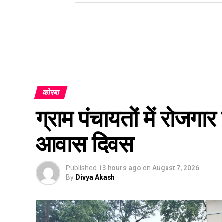
कोरबा
ग्राम पंचायतों में रोजग
आवास दिवस
Published
13 hours ago
on
August 7, 2026
By
Divya Akash