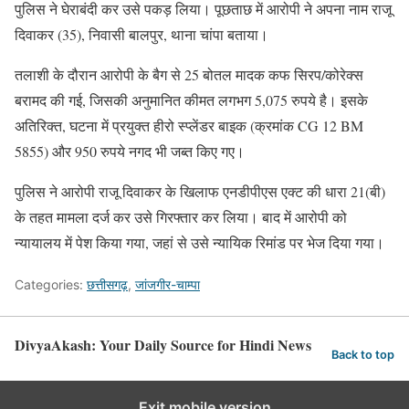
पुलिस ने घेराबंदी कर उसे पकड़ लिया। पूछताछ में आरोपी ने अपना नाम राजू
दिवाकर (35), निवासी बालपुर, थाना चांपा बताया।
तलाशी के दौरान आरोपी के बैग से 25 बोतल मादक कफ सिरप/कोरेक्स
बरामद की गई, जिसकी अनुमानित कीमत लगभग 5,075 रुपये है। इसके
अतिरिक्त, घटना में प्रयुक्त हीरो स्प्लेंडर बाइक (क्रमांक CG 12 BM
5855) और 950 रुपये नगद भी जब्त किए गए।
पुलिस ने आरोपी राजू दिवाकर के खिलाफ एनडीपीएस एक्ट की धारा 21(बी)
के तहत मामला दर्ज कर उसे गिरफ्तार कर लिया। बाद में आरोपी को
न्यायालय में पेश किया गया, जहां से उसे न्यायिक रिमांड पर भेज दिया गया।
Categories:
छत्तीसगढ़
,
जांजगीर-चाम्पा
DivyaAkash: Your Daily Source for Hindi News
Back to top
Exit mobile version