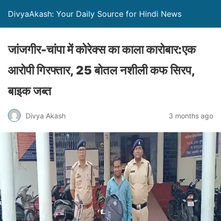
DivyaAkash: Your Daily Source for Hindi News
जांजगीर-चांपा में कोरेक्स का काला कारोबार:एक
आरोपी गिरफ्तार, 25 बोतल नशीली कफ सिरप,
बाइक जब्त
Divya Akash
3 months ago