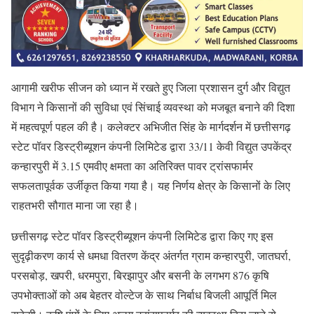
आगामी खरीफ सीजन को ध्यान में रखते हुए जिला प्रशासन दुर्ग और विद्युत
विभाग ने किसानों की सुविधा एवं सिंचाई व्यवस्था को मजबूत बनाने की दिशा
में महत्वपूर्ण पहल की है। कलेक्टर अभिजीत सिंह के मार्गदर्शन में छत्तीसगढ़
स्टेट पॉवर डिस्ट्रीब्यूशन कंपनी लिमिटेड द्वारा 33/11 केवी विद्युत उपकेंद्र
कन्हारपुरी में 3.15 एमवीए क्षमता का अतिरिक्त पावर ट्रांसफार्मर
सफलतापूर्वक उर्जीकृत किया गया है। यह निर्णय क्षेत्र के किसानों के लिए
राहतभरी सौगात माना जा रहा है।
छत्तीसगढ़ स्टेट पॉवर डिस्ट्रीब्यूशन कंपनी लिमिटेड द्वारा किए गए इस
सुदृढ़ीकरण कार्य से धमधा वितरण केंद्र अंतर्गत ग्राम कन्हारपुरी, जातघर्रा,
परसबोड़, खपरी, धरमपुरा, बिरझापुर और बसनी के लगभग 876 कृषि
उपभोक्ताओं को अब बेहतर वोल्टेज के साथ निर्बाध बिजली आपूर्ति मिल