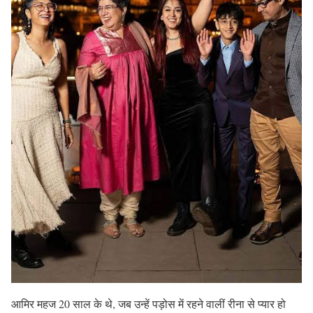
आमिर महज 20 साल के थे, जब उन्हें पड़ोस में रहने वालीं रीना से प्यार हो