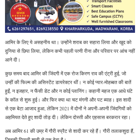
आमिर के लिए ये असहनीय था। उन्होंने शराब का सहारा लिया और खुद को
दुनिया से छिपा लिया, लेकिन कभी पहली पत्नी रीना और परिवार पर आंच नहीं
आने दी।
कुछ समय बाद आमिर की जिंदगी में एक रोज किरण राव की एंट्री हुई, जो
उन्हीं की फिल्म की असिस्टेंट डायरेक्टर थीं। न कोई प्यार-मोहब्बत की बातें
हुईं, न इजहार, न फैंसी डेट और न कोई प्लानिंग। कहानी महज एक आधे घंटे
के कॉल से शुरू हुई। और फिर क्या था चट मंगनी और पट ब्याह। इस शादी
से एक बेटा आजाद हुआ, लेकिन 2021 में दोनों ने अपनी-अपनी जिंदगियों को
अहमियत देते हुए शादी तोड़ दी। लेकिन दोस्ती और एहसास बरकरार रहा।
अब आमिर 61 की उम्र में गौरी स्प्रैट से शादी कर रहे हैं। गौरी तलाकशुदा हैं,
जिनकी पिछली शादी से एक बेटा है।