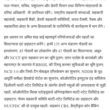
पाल गंगवार, सचिव, पशुपालन और डेयरी विभाग तथा विभिन्न मंत्रालयों के
वरिष्ठ अधिकारी भी उपस्थित रहेंगे। राष्ट्रीय सहकारी संस्थाओं, सहकारी
महासंघों, सहकारी बैंकों, डेयरी सहकारी समितियों, भारत टैक्सी, पैक्स और
सहकारिता क्षेत्र के अन्य हितधारकों के प्रतिनिधि भी कार्यक्रम में भाग लेंगे।
इस अवसर पर अमित शाह कई महत्वपूर्ण परियोजनाओं और पहलों का
शिलान्यास एवं उद्घाटन करेंगे। इनमें 135 अन्न भंडारण गोदामों का
हस्तांतरण, 85 गोदामों का लोकार्पण और 47 गोदामों का शिलान्यास; अमूल
और NCCF द्वारा सहकार वन का भूमि पूजन; उत्तर प्रदेश के बाराबंकी और
महाराष्ट्र के जलगांव में BBSSL की टिश्यू कल्चर सुविधाओं का भूमि पूजन;
NCD 3.0 और जियो-टैग मोबाइल एप्लिकेशन का शुभारंभ, NDDB के दूध
आपूर्ति समीक्षा डैशबोर्ड पोर्टल का शुभारंभ, कोऑपरेटिव इनपुट्स एंड सर्विसेज
डिलीवरी मल्टी-स्टेट लिमिटेड के अंतर्गत डेयरी पशुओं की उत्पादकता से जुड़ी
पहलें, कोऑपरेटिव मिल्क प्रोड्यूसर्स ऑर्गनाइजेशन मल्टी-स्टेट लिमिटेड का
उद्घाटन; गोमय सहकारी समिति मल्टी-स्टेट लिमिटेड का उद्घाटन और
NUCFDC की दो प्रमुख पहलों- सहकार CBS, केंद्रीकृत कोर बैंकिंग