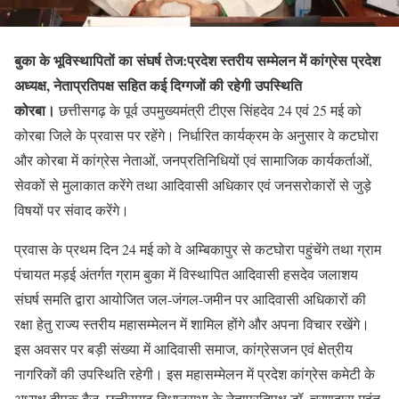
बुका के भूविस्थापितों का संघर्ष तेज:प्रदेश स्तरीय सम्मेलन में कांग्रेस प्रदेश
अध्यक्ष, नेताप्रतिपक्ष सहित कई दिग्गजों की रहेगी उपस्थिति
कोरबा।
छत्तीसगढ़ के पूर्व उपमुख्यमंत्री टीएस सिंहदेव 24 एवं 25 मई को
कोरबा जिले के प्रवास पर रहेंगे। निर्धारित कार्यक्रम के अनुसार वे कटघोरा
और कोरबा में कांग्रेस नेताओं, जनप्रतिनिधियों एवं सामाजिक कार्यकर्ताओं,
सेवकों से मुलाकात करेंगे तथा आदिवासी अधिकार एवं जनसरोकारों से जुड़े
विषयों पर संवाद करेंगे।
प्रवास के प्रथम दिन 24 मई को वे अम्बिकापुर से कटघोरा पहुंचेंगे तथा ग्राम
पंचायत मड़ई अंतर्गत ग्राम बुका में विस्थापित आदिवासी हसदेव जलाशय
संघर्ष समति द्वारा आयोजित जल-जंगल-जमीन पर आदिवासी अधिकारों की
रक्षा हेतु राज्य स्तरीय महासम्मेलन में शामिल होंगे और अपना विचार रखेंगे।
इस अवसर पर बड़ी संख्या में आदिवासी समाज, कांग्रेसजन एवं क्षेत्रीय
नागरिकों की उपस्थिति रहेगी। इस महासम्मेलन में प्रदेश कांग्रेस कमेटी के
अध्यक्ष दीपक बैज, छत्तीसगढ़ विधानसभा के नेताप्रतिपक्ष डॉ. चरणदास महंत,