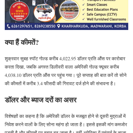
क्या हैं कीमतें?
शुक्रवार सुबह स्पॉट गोल्ड करीब 4,022.95 डॉलर प्रति औंस पर कारोबार
करता दिखा, जबकि अगस्त डिलीवरी वाला अमेरिकी गोल्ड फ्यूचर करीब
4,038.10 डॉलर प्रति औंस पर पहुंच गया। पूरे सप्ताह की बात करें तो सोने
की कीमतों में करीब 3.4 फीसदी की गिरावट दर्ज होने की संभावना है।
डॉलर और ब्याज दरों का असर
विशेषज्ञों का कहना है कि अमेरिकी डॉलर के मजबूत होने से दूसरी मुद्राओं में
निवेश करने वालों के लिए सोना महंगा हो जाता है। इससे इसकी मांग कमजोर
पड़ती है और कीमतों पर दबाव बढ़ जाता है। वहीं अमेरिका में महंगाई के ताजा