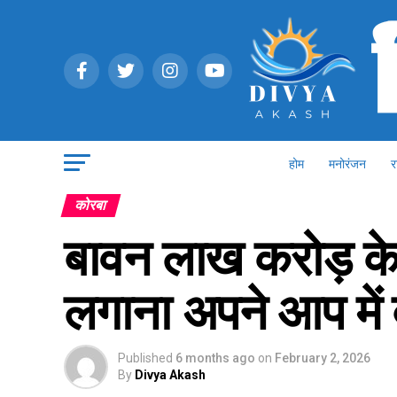
होम
मनोरंजन
र
कोरबा
बावन लाख करोड़ के 
लगाना अपने आप में ब
Published
6 months ago
on
February 2, 2026
By
Divya Akash