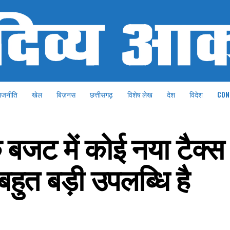
ाजनीति
खेल
बिज़नस
छत्तीसगढ़
विशेष लेख
देश
विदेश
CON
बजट में कोई नया टैक्स 
हुत बड़ी उपलब्धि है