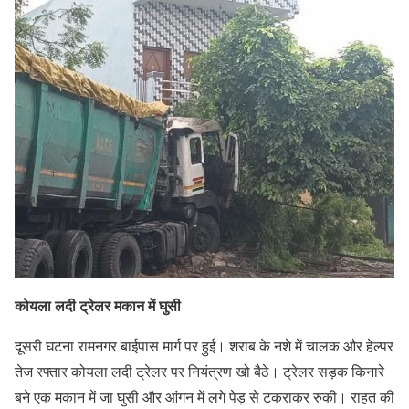
कोयला लदी ट्रेलर मकान में घुसी
दूसरी घटना रामनगर बाईपास मार्ग पर हुई। शराब के नशे में चालक और हेल्पर
तेज रफ्तार कोयला लदी ट्रेलर पर नियंत्रण खो बैठे। ट्रेलर सड़क किनारे
बने एक मकान में जा घुसी और आंगन में लगे पेड़ से टकराकर रुकी। राहत की