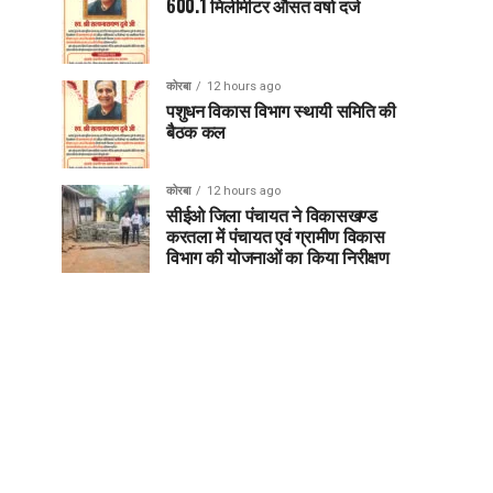
600.1 मिलीमीटर औसत वर्षा दर्ज
कोरबा
12 hours ago
पशुधन विकास विभाग स्थायी समिति की
बैठक कल
कोरबा
12 hours ago
सीईओ जिला पंचायत ने विकासखण्ड
करतला में पंचायत एवं ग्रामीण विकास
विभाग की योजनाओं का किया निरीक्षण