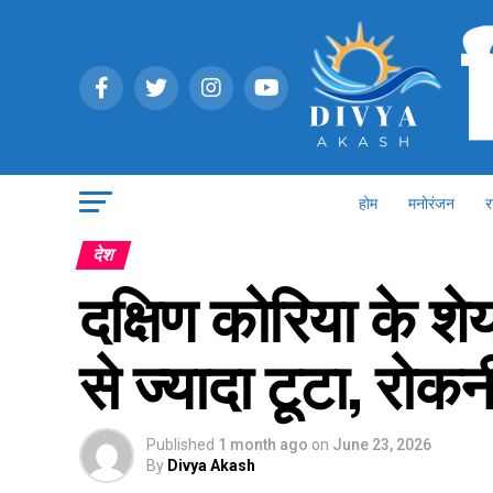
होम
मनोरंजन
र
देश
दक्षिण कोरिया के शे
से ज्यादा टूटा, रोकनी
Published
1 month ago
on
June 23, 2026
By
Divya Akash