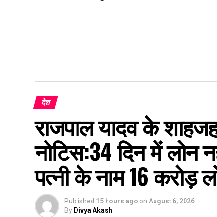
देश
राजपाल यादव के शाहजहांप
नोटिस:34 दिन में लोन नह
पत्नी के नाम 16 करोड़ 
Published
15 hours ago
on
August 6, 2026
By
Divya Akash