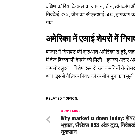
दक्षिण कोरिया के अलावा जापान, चीन, हांगकांग औ
निक्केई 225, चीन का सीएसआई 300, हांगकांग का
गया।
अमेरिका में एआई शेयरों में गिर
बाजार में गिरावट की शुरुआत अमेरिका से हुई, जहा
में तेज बिकवाली देखने को मिली। इसका असर अमेर
कमजोर हुआ। विशेष रूप से उन कंपनियों के शेयर दबा
था। इससे वैश्विक निवेशकों के बीच मुनाफावसूली
RELATED TOPICS:
DON'T MISS
Why market is down today: शेयर ब
भूचाल, सेंसेक्स 893 अंक टूटा, निवेशक
नुकसान