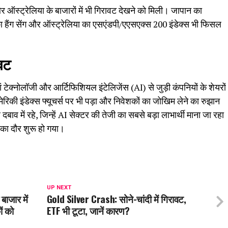
र ऑस्ट्रेलिया के बाजारों में भी गिरावट देखने को मिली। जापान का
 हैंग सेंग और ऑस्ट्रेलिया का एसएंडपी/एएसएक्स 200 इंडेक्स भी फिसल
ावट
ं टेक्नोलॉजी और आर्टिफिशियल इंटेलिजेंस (AI) से जुड़ी कंपनियों के शेयरों
िकी इंडेक्स फ्यूचर्स पर भी पड़ा और निवेशकों का जोखिम लेने का रुझान
व में रहे, जिन्हें AI सेक्टर की तेजी का सबसे बड़ा लाभार्थी माना जा रहा
 का दौर शुरू हो गया।
UP NEXT
ाजार में
Gold Silver Crash: सोने-चांदी में गिरावट,
ों को
ETF भी टूटा, जानें कारण?