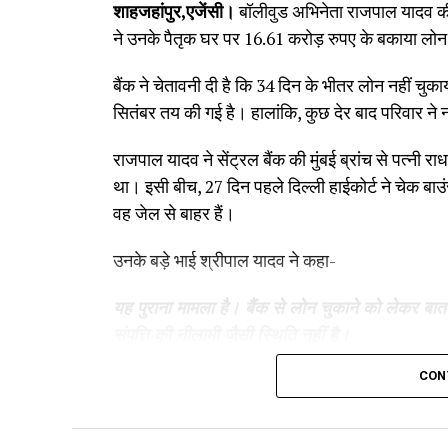
शाहजहांपुर,एजेंसी।
बॉलीवुड अभिनेता राजपाल यादव की मु
ने उनके पैतृक घर पर 16.61 करोड़ रुपए के बकाया लोन 
बैंक ने चेतावनी दी है कि 34 दिन के भीतर लोन नहीं चु
सितंबर तय की गई है। हालांकि, कुछ देर बाद परिवार ने
राजपाल यादव ने सेंट्रल बैंक की मुंबई ब्रांच से पत्नी
था। इसी बीच, 27 दिन पहले दिल्ली हाईकोर्ट ने चेक बाउ
वह जेल से बाहर हैं।
उनके बड़े भाई श्रीपाल यादव ने कहा-
यह पुराना मामला है। बैंक से लोन चुकाने को लेकर 
संपत्ति की नीलामी जैसी स्थिति नहीं है।
CON