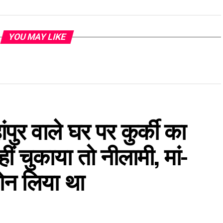
YOU MAY LIKE
ुर वाले घर पर कुर्की का
ीं चुकाया तो नीलामी, मां-
लोन लिया था