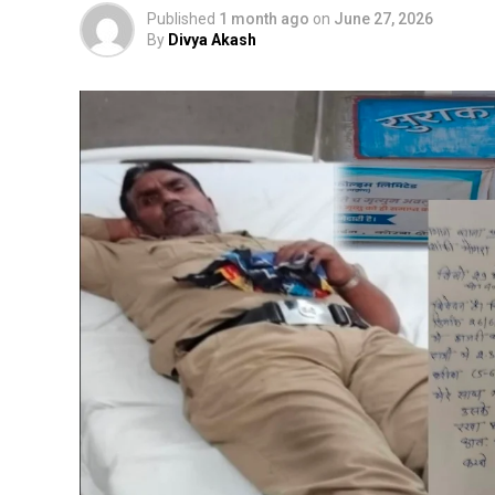
Published
1 month ago
on
June 27, 2026
By
Divya Akash