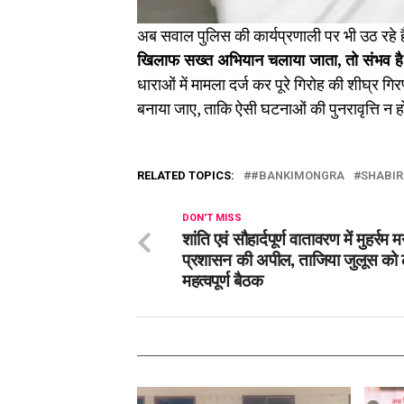
अब सवाल पुलिस की कार्यप्रणाली पर भी उठ रहे 
खिलाफ सख्त अभियान चलाया जाता, तो संभव है 
धाराओं में मामला दर्ज कर पूरे गिरोह की शीघ्र गिर
बनाया जाए, ताकि ऐसी घटनाओं की पुनरावृत्ति न 
RELATED TOPICS:
#BANKIMONGRA
SHABIR
DON'T MISS
शांति एवं सौहार्दपूर्ण वातावरण में मुहर्रम म
प्रशासन की अपील, ताजिया जुलूस को 
महत्वपूर्ण बैठक