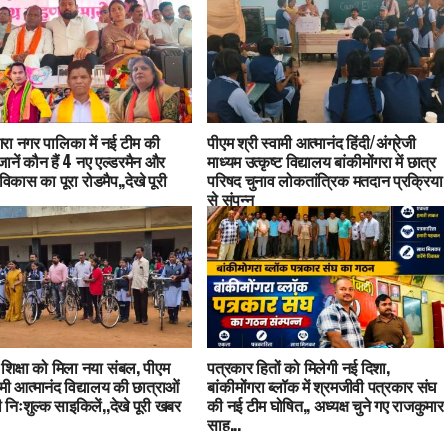
ंगरा नगर पालिका में नई टीम की
पीएम श्री स्वामी आत्मानंद हिंदी/अंग्रेजी
ानें कौन हैं 4 नए एल्डरमैन और
माध्यम उत्कृष्ट विद्यालय बांकीमोंगरा में छात्र
विकास का पूरा रोडमैप,,देखे पूरी
परिषद चुनाव लोकतांत्रिक मतदान प्रक्रिया
से संपन्न
शिक्षा को मिला नया संबल, पीएम
पत्रकार हितों को मिलेगी नई दिशा,
ामी आत्मानंद विद्यालय की छात्राओं
बांकीमोंगरा ब्लॉक में श्रमजीवी पत्रकार संघ
 निःशुल्क साइकिलें,,देखे पूरी खबर
की नई टीम घोषित,, अध्यक्ष चुने गए राजकुमार
साहू,,,