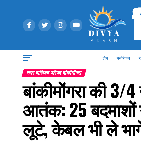
होम
मनोरंजन
र
नगर पालिका परिषद बांकीमोंगरा
बांकीमोंगरा की 3/4
आतंक: 25 बदमाशों न
लूटे, केबल भी ले भाग