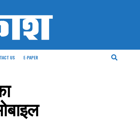
TACT US
E-PAPER
का
मोबाइल