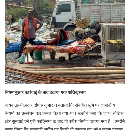
नियमानुसार कार्रवाई के बाद हटाया गया अतिक्रमण
नायब तहसीलदार दीपक कुमार ने बताया कि संबंधित भूमि पर शासकीय
नियमों का उल्लंघन कर कब्जा किया गया था। उन्होंने कहा कि जांच, नोटिस
और सुनवाई की पूरी प्रक्रिया के बाद ही अवैध निर्माण हटाया गया है। उन्होंने
स्पष्ट किया कि सरकारी जमीन पर किसी भी प्रकार का अवैध कब्जा बर्दाश्त