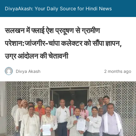
DivyaAkash: Your Daily Source for Hindi News
सलखन में फ्लाई ऐश प्रदूषण से ग्रामीण
परेशान:जांजगीर-चांपा कलेक्टर को सौंपा ज्ञापन,
उग्र आंदोलन की चेतावनी
Divya Akash
2 months ago