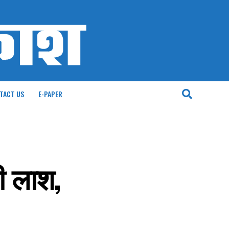
TACT US
E-PAPER
की लाश,