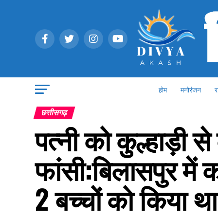
होम
मनोरंजन
र
छत्तीसगढ़
पत्नी को कुल्हाड़ी 
फांसी:बिलासपुर में 
2 बच्चों को किया था