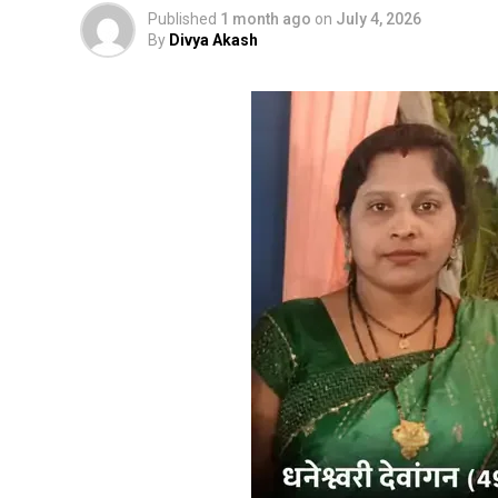
Published
1 month ago
on
July 4, 2026
By
Divya Akash