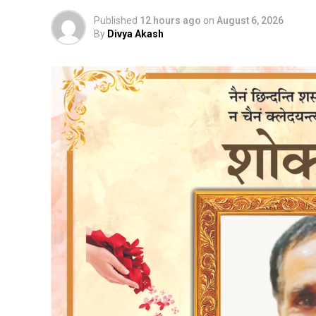
Published
12 hours ago
on
August 6, 2026
By
Divya Akash