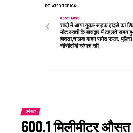
RELATED TOPICS:
DON'T MISS
शादी में आया युवक सड़क हादसे का शि
मौत:सक्ती के बाराद्वार में टहलते समय 
हादसा,चालक वाहन समेत फरार, पुलिस
सीसीटीवी खंगाल रही
कोरबा
600.1 मिलीमीटर औसत वर्