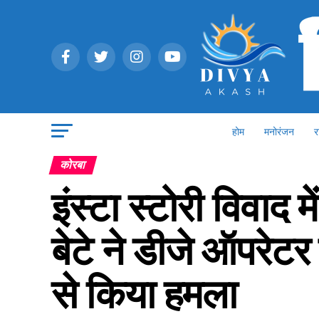
होम
मनोरंजन
र
कोरबा
इंस्टा स्टोरी विवाद म
बेटे ने डीजे ऑपरेटर
से किया हमला