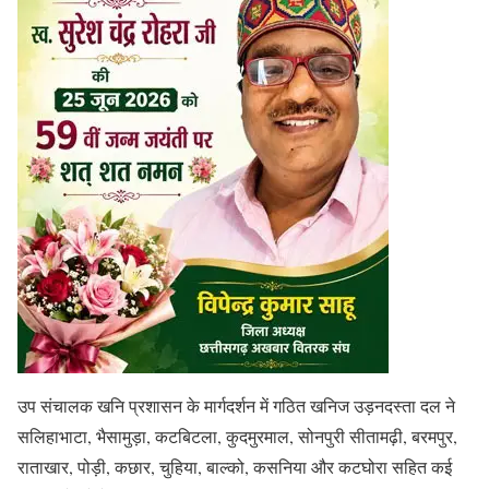
उप संचालक खनि प्रशासन के मार्गदर्शन में गठित खनिज उड़नदस्ता दल ने
सलिहाभाटा, भैसामुड़ा, कटबिटला, कुदमुरमाल, सोनपुरी सीतामढ़ी, बरमपुर,
राताखार, पोड़ी, कछार, चुहिया, बाल्को, कसनिया और कटघोरा सहित कई