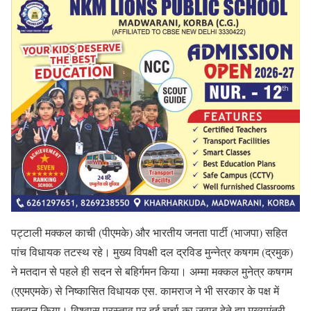
पट्टाली मक्कल काची (पीएमके) और भारतीय जनता पार्टी (भाजपा) सहित
पांच विधायक तटस्थ रहे। मुख्य विपक्षी दल द्रविड मुन्नेत्र कषगम (द्रमुक)
ने मतदान से पहले ही सदन से बहिर्गमन किया। अम्मा मक्कल मुनेत्र कषगम
(एएमएमके) से निष्कासित विधायक एस. कामराज ने भी सरकार के पक्ष में
मतदान किया। विश्वास प्रस्ताव पर हुई चर्चा का जवाब देते हुए मुख्यमंत्री