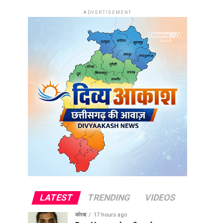
ADVERTISEMENT
LATEST
TRENDING
VIDEOS
कोरबा
17 hours ago