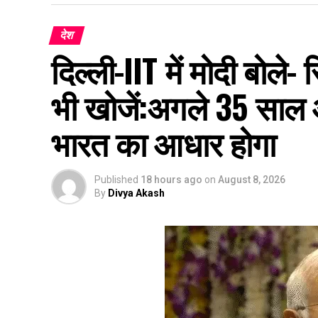
देश
दिल्ली-IIT में मोदी बोल
भी खोजें:अगले 35 साल 
भारत का आधार होगा
Published
18 hours ago
on
August 8, 2026
By
Divya Akash