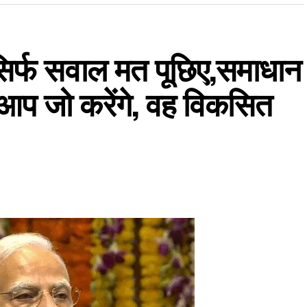
े- सिर्फ सवाल मत पूछिए,समाधान
आप जो करेंगे, वह विकसित