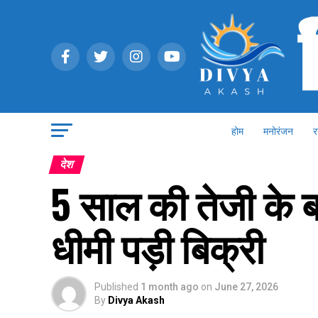
होम
मनोरंजन
र
देश
5 साल की तेजी के ब
धीमी पड़ी बिक्री
Published
1 month ago
on
June 27, 2026
By
Divya Akash