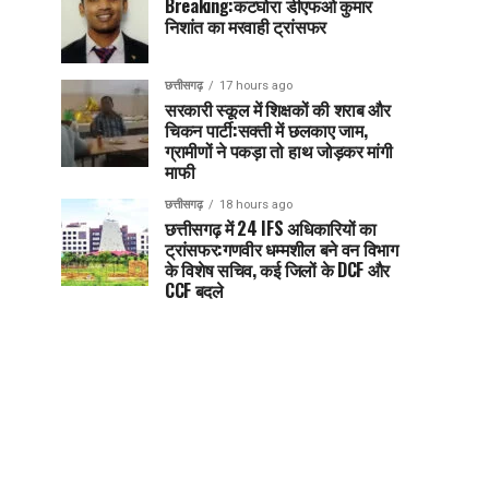
Breaking:कटघोरा डीएफओ कुमार
निशांत का मरवाही ट्रांसफर
छत्तीसगढ़
17 hours ago
सरकारी स्कूल में शिक्षकों की शराब और
चिकन पार्टी:सक्ती में छलकाए जाम,
ग्रामीणों ने पकड़ा तो हाथ जोड़कर मांगी
माफी
छत्तीसगढ़
18 hours ago
छत्तीसगढ़ में 24 IFS अधिकारियों का
ट्रांसफर:गणवीर धम्मशील बने वन विभाग
के विशेष सचिव, कई जिलों के DCF और
CCF बदले