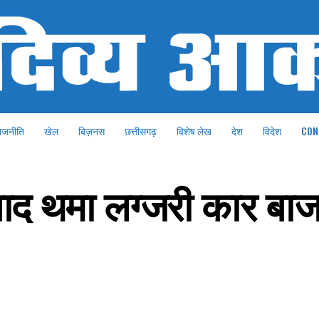
ाजनीति
खेल
बिज़नस
छत्तीसगढ़
विशेष लेख
देश
विदेश
CON
ाद थमा लग्जरी कार बाज