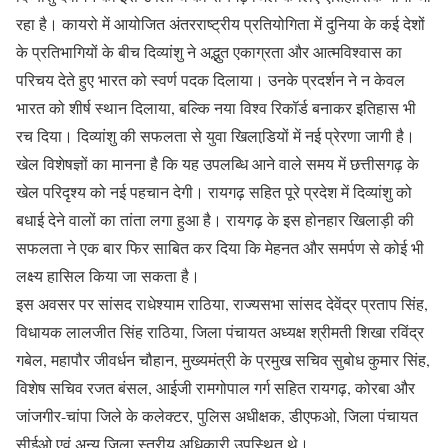
रहा है। कायरो में आयोजित अंतरराष्ट्रीय प्रतियोगिता में दुनिया के कई देशों
के प्रतिभागियों के बीच दिव्यांशु ने अद्भुत एकाग्रता और आत्मविश्वास का
परिचय देते हुए भारत को स्वर्ण पदक दिलाया। उनके प्रदर्शन ने न केवल
भारत को शीर्ष स्थान दिलाया, बल्कि नया विश्व रिकॉर्ड बनाकर इतिहास भी
रच दिया। दिव्यांशु की सफलता से युवा खिलाडि़यों में नई प्रेरणा जागी है।
खेल विशेषज्ञों का मानना है कि यह उपलब्धि आने वाले समय में छत्तीसगढ़ के
खेल परिदृश्य को नई पहचान देगी। रायगढ़ सहित पूरे प्रदेश में दिव्यांशु को
बधाई देने वालों का तांता लगा हुआ है। रायगढ़ के इस होनहार खिलाड़ी की
सफलता ने एक बार फिर साबित कर दिया कि मेहनत और समर्पण से कोई भी
लक्ष्य हासिल किया जा सकता है।
इस अवसर पर सांसद राधेश्याम राठिया, राज्यसभा सांसद देवेंद्र प्रताप सिंह,
विधायक लालजीत सिंह राठिया, जिला पंचायत अध्यक्ष श्रीमती शिखा रविंद्र
गबेल, महापौर जीवर्धन चौहान, मुख्यमंत्री के प्रमुख सचिव सुबोध कुमार सिंह,
विशेष सचिव रजत बंसल, आईजी रामगोपाल गर्ग सहित रायगढ़, कोरबा और
जांजगीर-चांपा जिले के कलेक्टर, पुलिस अधीक्षक, डीएफओ, जिला पंचायत
सीईओ एवं अन्य जिला स्तरीय अधिकारी उपस्थित थे।