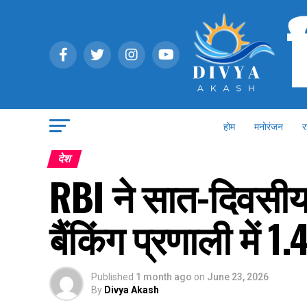
होम
मनोरंजन
र
देश
RBI ने सात-दिवसी
बैंकिंग प्रणाली में 
Published
1 month ago
on
June 23, 2026
By
Divya Akash