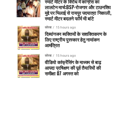
स्मार्ट मीटर के विरोध में कांग्रेस का
लालटेन मार्च:BSP-रोजगार और टाउनशिप
मुद्दे पर भिलाई से रायपुर पदयात्रा निकाली,
स्मार्ट मीटर बदलने फॉर्म भी बांटे
कोरबा
15 hours ago
दिव्यांगजन व्यक्तियों के सशक्तिकरण के
लिए राष्ट्रीय पुरस्कार हेतु नामांकन
आमंत्रित
कोरबा
15 hours ago
वीडियो कांफ्रेंसिंग के माध्यम से बाढ़
आपदा प्रषिक्षण की पूर्व तैयारियों की
समीक्षा 07 अगस्त को