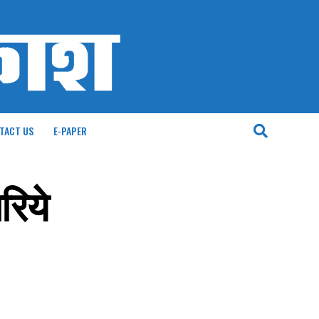
TACT US
E-PAPER
रिये