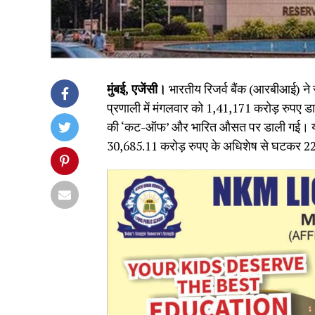
मुंबई, एजेंसी।
भारतीय रिजर्व बैंक (आरबीआई) ने स
प्रणाली में मंगलवार को 1,41,171 करोड़ रुपए ड
की ‘कट-ऑफ’ और भारित औसत पर डाली गई। यह कद
30,685.11 करोड़ रुपए के अधिशेष से घटकर 22 