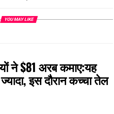
YOU MAY LIKE
नियों ने $81 अरब कमाए:यह
 ज्यादा, इस दौरान कच्चा तेल