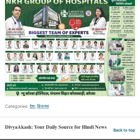
Categories:
देश
,
बिज़नस
DivyaAkash: Your Daily Source for Hindi News
Back to top