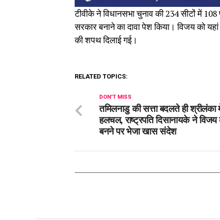
टीवीके ने विधानसभा चुनाव की 234 सीटों में 10
सरकार बनाने का दावा पेश किया। विजय को यहां .ने
की शपथ दिलाई गई।
RELATED TOPICS:
DON'T MISS
तमिलनाडु की सत्ता बदलते ही श्रीलंका मे
हलचल, राष्ट्रपति दिसानायके ने विजय
बनने पर भेजा खास संदेश