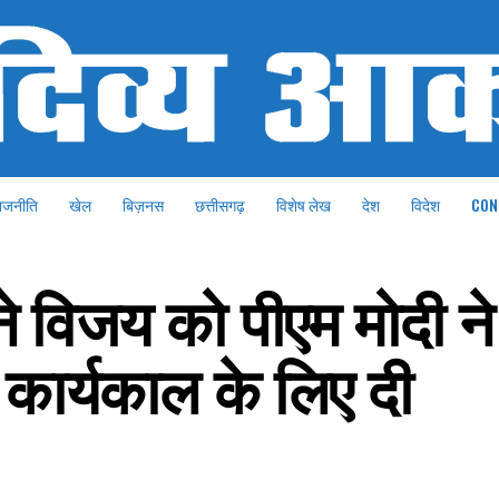
ाजनीति
खेल
बिज़नस
छत्तीसगढ़
विशेष लेख
देश
विदेश
CON
 विजय को पीएम मोदी ने
कार्यकाल के लिए दी