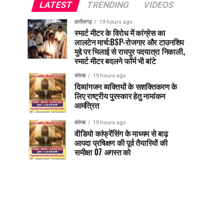
LATEST
TRENDING
VIDEOS
छत्तीसगढ़
19 hours ago
स्मार्ट मीटर के विरोध में कांग्रेस का
लालटेन मार्च:BSP-रोजगार और टाउनशिप
मुद्दे पर भिलाई से रायपुर पदयात्रा निकाली,
स्मार्ट मीटर बदलने फॉर्म भी बांटे
कोरबा
19 hours ago
दिव्यांगजन व्यक्तियों के सशक्तिकरण के
लिए राष्ट्रीय पुरस्कार हेतु नामांकन
आमंत्रित
कोरबा
19 hours ago
वीडियो कांफ्रेंसिंग के माध्यम से बाढ़
आपदा प्रषिक्षण की पूर्व तैयारियों की
समीक्षा 07 अगस्त को