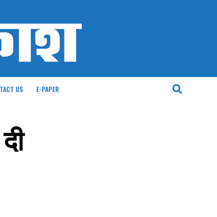
TACT US
E-PAPER
 दी