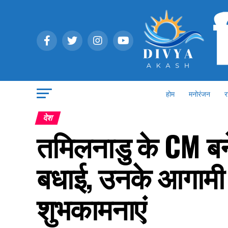
होम
मनोरंजन
र
देश
तमिलनाडु के CM बने
बधाई, उनके आगामी 
शुभकामनाएं