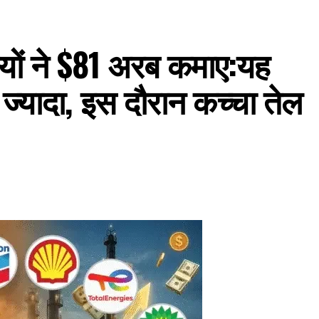
नियों ने $81 अरब कमाए:यह
 ज्यादा, इस दौरान कच्चा तेल