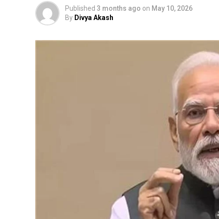
Published
3 months ago
on
May 10, 2026
By
Divya Akash