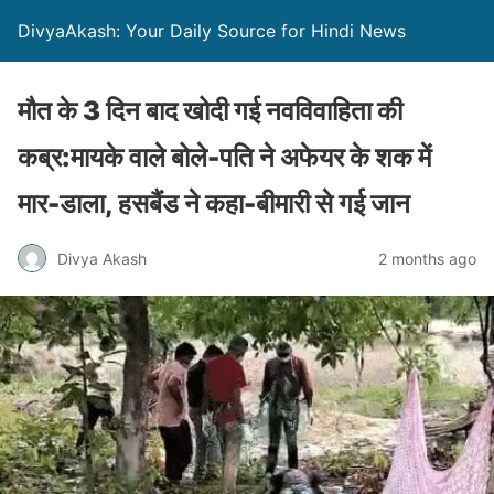
DivyaAkash: Your Daily Source for Hindi News
मौत के 3 दिन बाद खोदी गई नवविवाहिता की
कब्र:मायके वाले बोले-पति ने अफेयर के शक में
मार-डाला, हसबैंड ने कहा-बीमारी से गई जान
Divya Akash
2 months ago