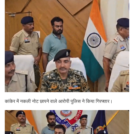
कांकेर में नकली नोट छापने वाले आरोपी पुलिस ने किया गिरफ्तार।