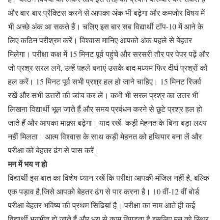
और बार-बार प्रैक्टिस करने से आपका अंक भी बढ़ेगा और कमजोर विषय में
भी अच्छे अंक आ सकते हैं। चलिए इस बार सब विद्यार्थी टॉप-10 में आने के
लिए कठिन परीश्रम करें। विश्वास मानिए आपको अंक पहले से बेहतर
मिलेगा। परीक्षा कक्ष में 15 मिनट पूर्व पहुंचे और सरसरी तौर पर पेपर पढ़ें और
जो प्रश्र सरल लगे, उन्हें पहले बनाएं उसके बाद मध्यम फिर दीर्घ प्रश्रों को
हल करें। 15 मिनट पूर्व सभी प्रश्र हल हो जाने चाहिए। 15 मिनट रिजर्व
रखें और सभी उत्तरों की जांच कर लें। कभी भी सरल प्रश्र का उत्तर भी
लिखना विद्यार्थी भूल जाते हैं और समय प्रबंधन करने से छूटे प्रश्र हल हो
जाते हैं और आपका माक्र्स बढ़ेगा। याद रखेंं- कड़ी मेहनत के बिना बड़ा लक्ष्य
नहीं मिलता। आत्म विश्वास के साथ कड़ी मेहनत को हथियार बना लें और
परीक्षा को बेहतर ढंग से पास करें।
मन में भय न हो
विद्यार्थी इस बात का विशेष ध्यान रखें कि परीक्षा आपकी मंजिल नहीं है, बल्कि
एक पड़ाव है,जिसे आपको बेहतर ढंग से पार करना है। 10 वीं-12 वीं बोर्ड
परीक्षा बेहतर भविष्य की प्रथम सिढिय़ां है। परीक्षा का नाम आते ही कई
विद्यार्थी भयभीत हो जाते हैं और भय से काम बिगड़ता है,इसलिए मन को स्थिर