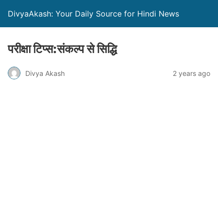
DivyaAkash: Your Daily Source for Hindi News
परीक्षा टिप्स:संकल्प से सिद्धि
Divya Akash
2 years ago