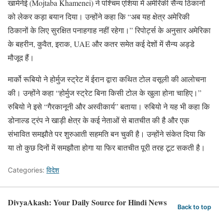
खामेनेई (Mojtaba Khamenei) ने पश्चिम एशिया में अमेरिकी सैन्य ठिकानों
को लेकर कड़ा बयान दिया। उन्होंने कहा कि “अब यह क्षेत्र अमेरिकी
ठिकानों के लिए सुरक्षित पनाहगाह नहीं रहेगा।” रिपोर्ट्स के अनुसार अमेरिका
के बहरीन, कुवैत, इराक, UAE और कतर समेत कई देशों में सैन्य अड्डे
मौजूद हैं।
मार्को रूबियो ने होर्मुज स्ट्रेट में ईरान द्वारा कथित टोल वसूली की आलोचना
की। उन्होंने कहा “होर्मुज स्ट्रेट बिना किसी टोल के खुला होना चाहिए।”
रुबियो ने इसे “गैरकानूनी और अस्वीकार्य” बताया। रुबियो ने यह भी कहा कि
डोनाल्ड ट्रंप ने खाड़ी क्षेत्र के कई नेताओं से बातचीत की है और एक
संभावित समझौते पर शुरुआती सहमति बन चुकी है। उन्होंने संकेत दिया कि
या तो कुछ दिनों में समझौता होगा या फिर बातचीत पूरी तरह टूट सकती है।
Categories:
विदेश
DivyaAkash: Your Daily Source for Hindi News
Back to top