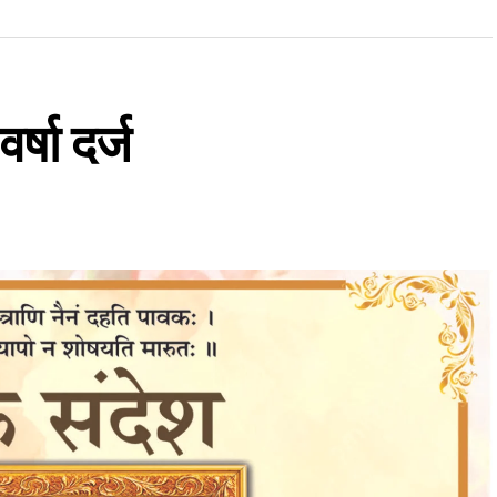
षा दर्ज