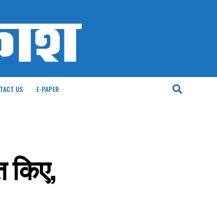
TACT US
E-PAPER
त किए,