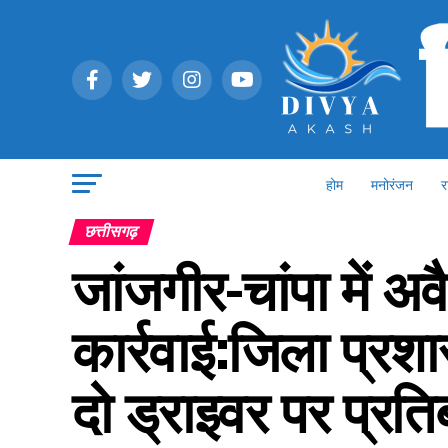
होम
मनोरंजन
र
छत्तीसगढ़
जांजगीर-चांपा में अ
कार्रवाई:जिला प्रश
दो ड्राइवर पर प्रतिब