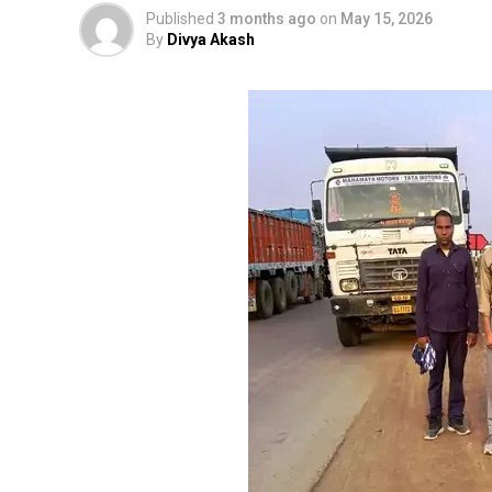
Published
3 months ago
on
May 15, 2026
By
Divya Akash