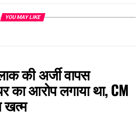
YOU MAY LIKE
लाक की अर्जी वापस
फेयर का आरोप लगाया था, CM
स खत्म