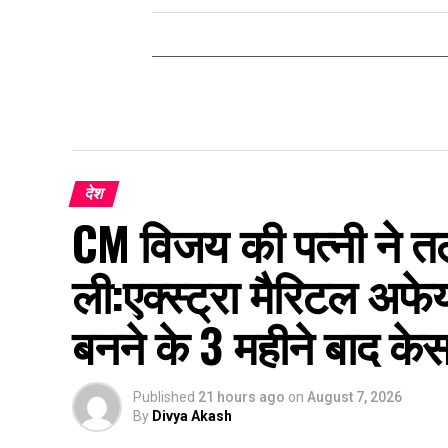
देश
CM विजय की पत्नी ने त
ली:एक्स्ट्रा मैरिटल अ
बनने के 3 महीने बाद के
Published
21 hours ago
on
August 7, 2026
By
Divya Akash